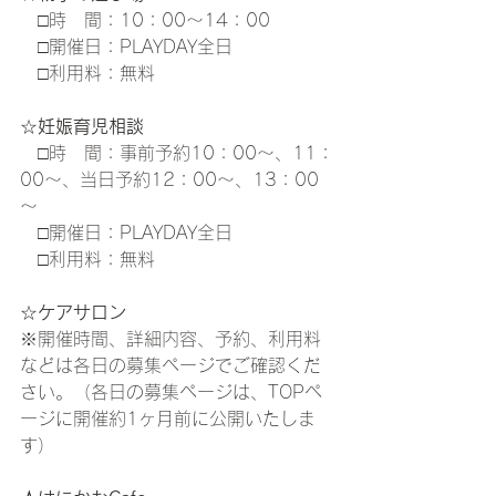
□時　間：10：00～14：00
　□開催日：PLAYDAY全日
　□利用料：無料
☆
妊娠育児相談
　□時　間：事前予約10：00～、11：
00～、当日予約12：00～、13：00
～
　□開催日：PLAYDAY全日
　□利用料：無料
☆
ケアサロン
※開催時間、詳細内容、予約、利用料
などは各日の募集ページでご確認くだ
さい。（各日の募集ページは、TOPペ
ージに開催約1ヶ月前に公開いたしま
す）