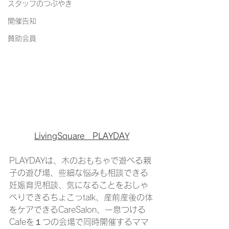
スタッフのつぶやき
開催告知
賛助会員
LivingSquare　PLAYDAY
PLAYDAYは、木のおもちゃで遊べる親
子の遊び場、些細な悩みも相談できる
妊娠育児相談、気になることをおしゃ
べりできるちょこっtalk、産前産後の体
をケアできるCareSalon、一息つける
Cafeを１つの会場で同時開催するママ