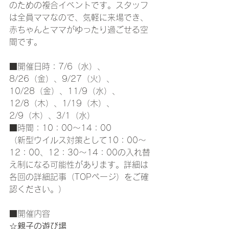
のための複合イベントです。スタッフ
は全員ママなので、気軽に来場でき、
赤ちゃんとママがゆったり過ごせる空
間です。
■開催日時：7/6（水）、
8/26（金）、9/27（火）、
10/28（金）、11/9（水）、
12/8（木）、1/19（木）、
2/9（木）、3/1（水）
■時間：10：00～14：00
（新型ウイルス対策として10：00～
12：00、12：30～14：00の入れ替
え制になる可能性があります。詳細は
各回の詳細記事（TOPページ）をご確
認ください。）
■開催内容
☆
親子の遊び場