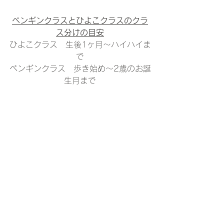
ペンギンクラスとひよこクラスのクラ
ス分けの目安
ひよこクラス　生後1ヶ月〜ハイハイま
で
ペンギンクラス　歩き始め〜2歳のお誕
生月まで