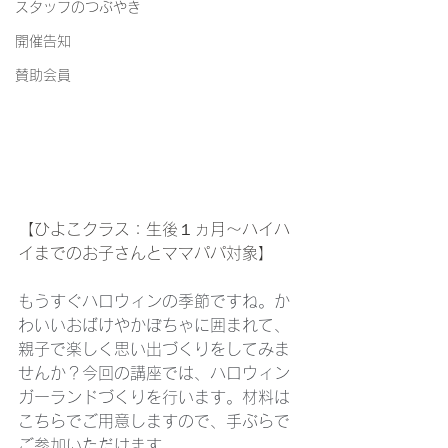
スタッフのつぶやき
開催告知
賛助会員
【ひよこクラス：生後１ヵ月～ハイハ
イまでのお子さんとママパパ対象】
もうすぐハロウィンの季節ですね。か
わいいおばけやかぼちゃに囲まれて、
親子で楽しく思い出づくりをしてみま
せんか？今回の講座では、ハロウィン
ガーランドづくりを行います。材料は
こちらでご用意しますので、手ぶらで
ご参加いただけます。