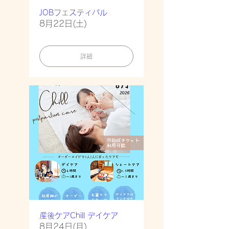
JOBフェスティバル
8月22日(土)
詳細
産後ケアChill デイケア
8月24日(月)