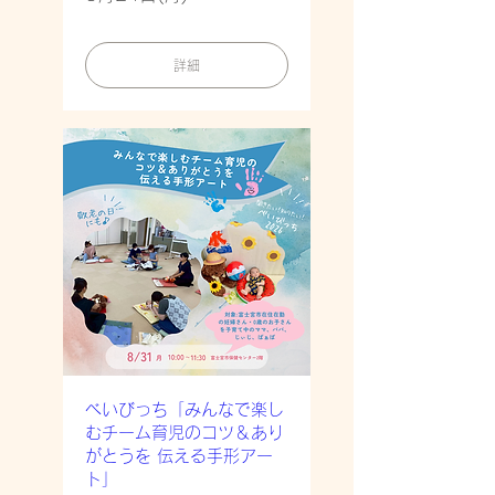
詳細
べいびっち「みんなで楽し
むチーム育児のコツ＆あり
がとうを 伝える手形アー
ト」