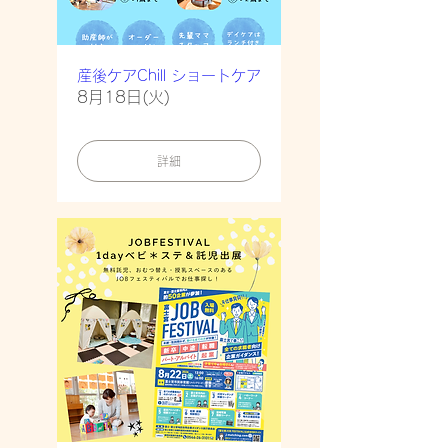
産後ケアChill ショートケア
8月18日(火)
詳細