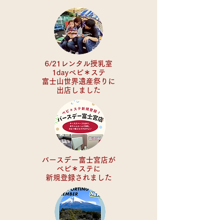
6/21レンタル授乳室
1dayべビ＊ステ
富士山世界遺産祭りに
​出店しました
バースデー富士宮店が
べビ＊ステに
​新規登録されました