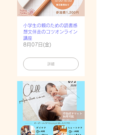
小学生の親のための読書感
想文伴走のコツオンライン
講座
8月07日(金)
詳細