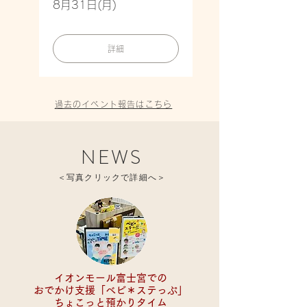
8月31日(月)
詳細
過去のイベント報告はこちら
NEWS
​＜写真クリックで詳細へ＞
イオンモール富士宮での
おでかけ支援「​べビ＊ステっぷ」
​ちょこっと預かりタイム