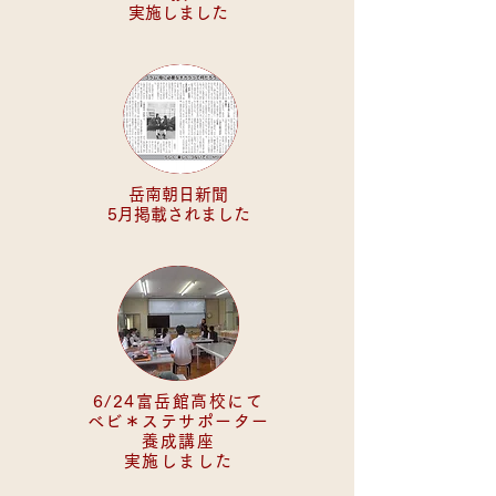
実施しました
岳南朝日新聞
5月掲載されました
6/24富岳館高校にて
べビ＊ステサポーター
養成講座
実施しました