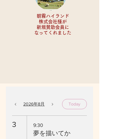
朝霧ハイランド
株式会社様が
新規賛助会員に
​なってくれました
2026年8月
Today
3
9:30
夢を描いてか