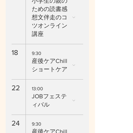
小学生の親の
ための読書感
想文伴走のコ
ツオンライン
講座
18
9:30
産後ケアChill
ショートケア
22
13:00
JOBフェステ
ィバル
24
9:30
産後ケアChill