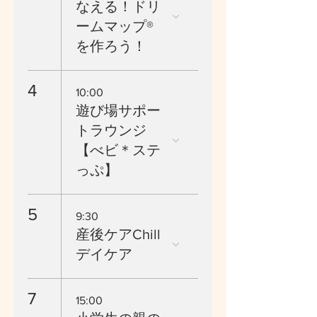
なえる！ドリ
ームマップ®
を作ろう！
4
10:00
遊び場サポー
トラウンジ
【べビ＊ステ
っぷ】
5
9:30
産後ケアChill
デイケア
7
15:00